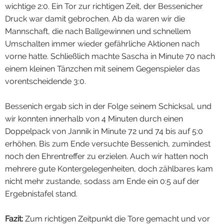
wichtige 2:0. Ein Tor zur richtigen Zeit, der Bessenicher
A2-Jugend
Druck war damit gebrochen. Ab da waren wir die
A1-Jugend
Mannschaft, die nach Ballgewinnen und schnellem
Umschalten immer wieder gefährliche Aktionen nach
vorne hatte. Schließlich machte Sascha in Minute 70 nach
einem kleinen Tänzchen mit seinem Gegenspieler das
vorentscheidende 3:0.
Bessenich ergab sich in der Folge seinem Schicksal, und
wir konnten innerhalb von 4 Minuten durch einen
Doppelpack von Jannik in Minute 72 und 74 bis auf 5:0
erhöhen. Bis zum Ende versuchte Bessenich, zumindest
noch den Ehrentreffer zu erzielen. Auch wir hatten noch
mehrere gute Kontergelegenheiten, doch zählbares kam
nicht mehr zustande, sodass am Ende ein 0:5 auf der
Ergebnistafel stand.
Fazit:
Zum richtigen Zeitpunkt die Tore gemacht und vor